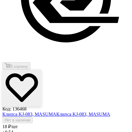
В корзину
Код: 136468
Клипса KJ-083, MASUMA
Клипса KJ-083, MASUMA
Нет в наличии
18
₽
/шт