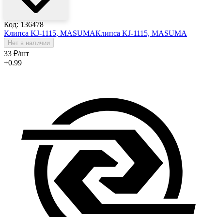
Код: 136478
Клипса KJ-1115, MASUMA
Клипса KJ-1115, MASUMA
Нет в наличии
33
₽
/шт
+0.99