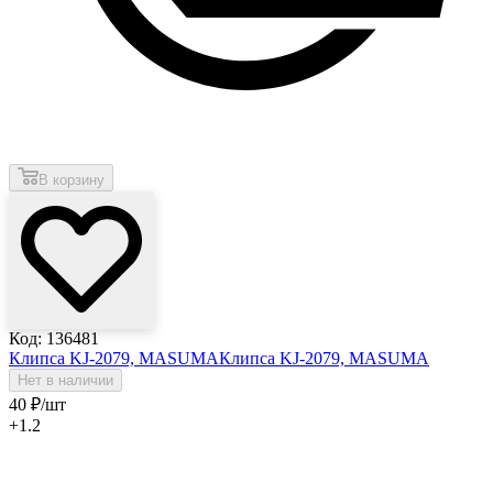
В корзину
Код: 136481
Клипса KJ-2079, MASUMA
Клипса KJ-2079, MASUMA
Нет в наличии
40
₽
/шт
+1.2