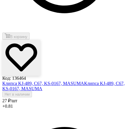
В корзину
Код: 136464
Клипса KJ-489, C67, KS-0167, MASUMA
Клипса KJ-489, C67,
KS-0167, MASUMA
Нет в наличии
27
₽
/шт
+0.81