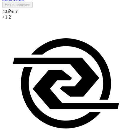
Нет в наличии
40
₽
/шт
+1.2