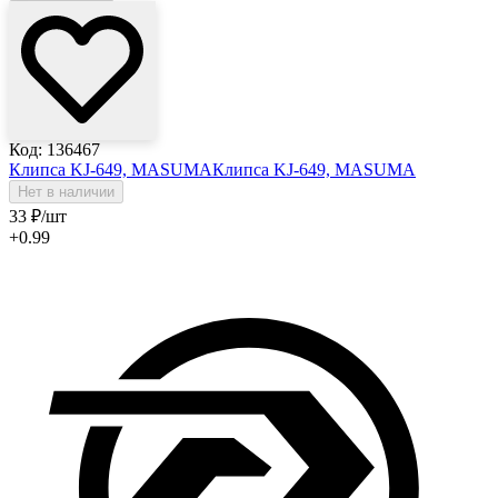
Код: 136467
Клипса KJ-649, MASUMA
Клипса KJ-649, MASUMA
Нет в наличии
33
₽
/шт
+0.99