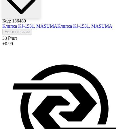
Код: 136480
Клипса KJ-1531, MASUMA
Клипса KJ-1531, MASUMA
Нет в наличии
33
₽
/шт
+0.99