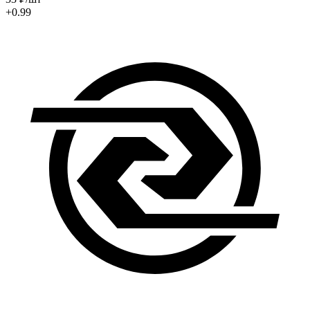
+0.99