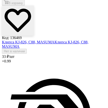
В корзину
Код: 136469
Клипса KJ-826, C88, MASUMA
Клипса KJ-826, C88,
MASUMA
Нет в наличии
33
₽
/шт
+0.99