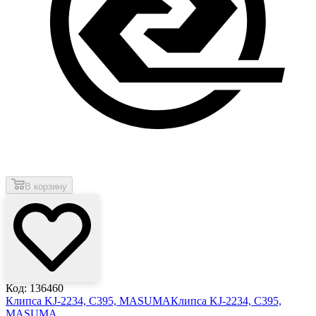
В корзину
Код: 136460
Клипса KJ-2234, C395, MASUMA
Клипса KJ-2234, C395,
MASUMA