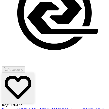
В корзину
Код: 136472