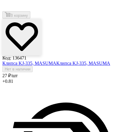
В корзину
Код: 136471
Клипса KJ-335, MASUMA
Клипса KJ-335, MASUMA
Нет в наличии
27
₽
/шт
+0.81