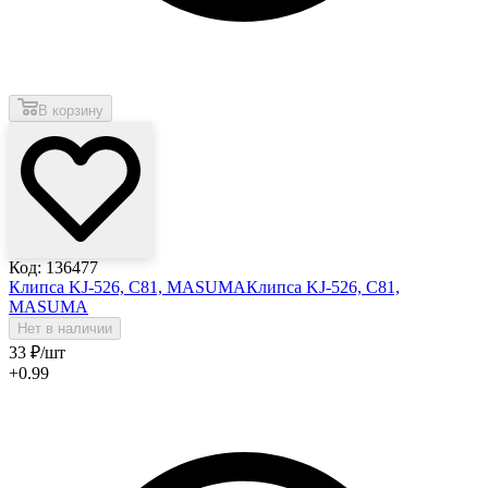
В корзину
Код: 136477
Клипса KJ-526, C81, MASUMA
Клипса KJ-526, C81,
MASUMA
Нет в наличии
33
₽
/шт
+0.99