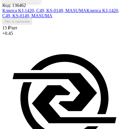
Код: 136462
Клипса KJ-1420, C49, KS-0149, MASUMA
Клипса KJ-1420,
C49, KS-0149, MASUMA
Нет в наличии
15
₽
/шт
+0.45