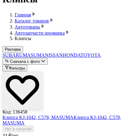
Главная
Каталог товаров
Автотовары
Автозапчасти иномарка
Клипсы
Реклама
SUBARU
MASUMA
NISSAN
HONDA
TOYOTA
Сначала с фото
Фильтры
Код: 136458
Клипса KJ-1042, C578, MASUMA
Клипса KJ-1042, C578,
MASUMA
Нет в наличии
33
₽
/шт