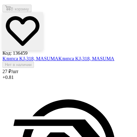
В корзину
Код: 136459
Клипса KJ-318, MASUMA
Клипса KJ-318, MASUMA
Нет в наличии
27
₽
/шт
+0.81