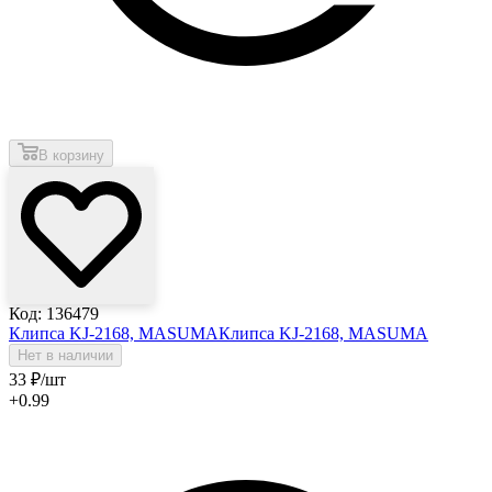
В корзину
Код: 136479
Клипса KJ-2168, MASUMA
Клипса KJ-2168, MASUMA
Нет в наличии
33
₽
/шт
+0.99