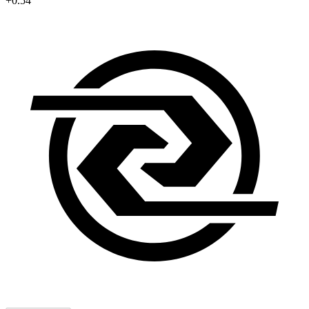
+0.54