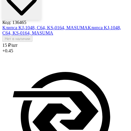
Код: 136465
Клипса KJ-1048, C64, KS-0164, MASUMA
Клипса KJ-1048,
C64, KS-0164, MASUMA
Нет в наличии
15
₽
/шт
+0.45