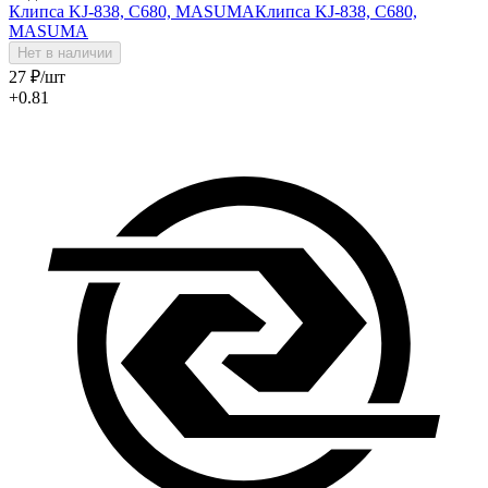
Клипса KJ-838, C680, MASUMA
Клипса KJ-838, C680,
MASUMA
Нет в наличии
27
₽
/шт
+0.81