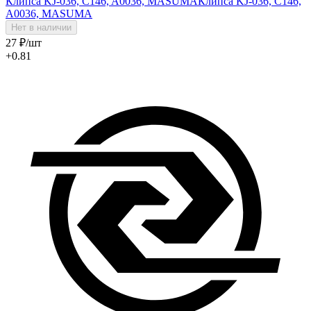
Клипса KJ-036, C146, A0036, MASUMA
Клипса KJ-036, C146,
A0036, MASUMA
Нет в наличии
27
₽
/шт
+0.81