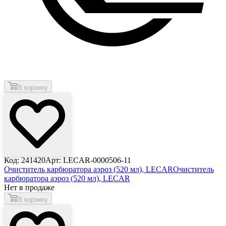
В корзину
Код: 241420
Арт: LECAR-0000506-11
Очиститель карбюратора аэроз (520 мл), LECAR
Очиститель
карбюратора аэроз (520 мл), LECAR
Нет в продаже
В корзину