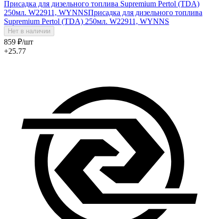
Присадка для дизельного топлива Supremium Pertol (TDA)
250мл. W22911, WYNNS
Присадка для дизельного топлива
Supremium Pertol (TDA) 250мл. W22911, WYNNS
Нет в наличии
859
₽
/шт
+25.77