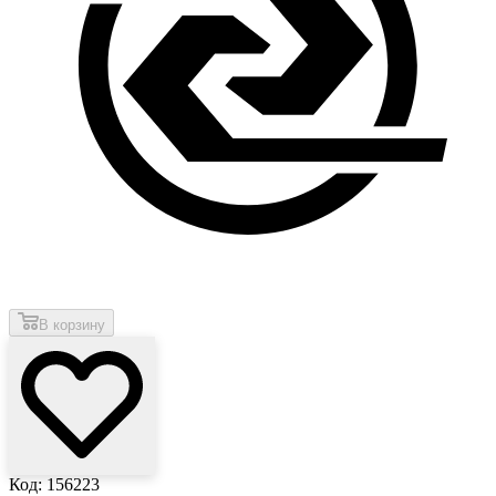
В корзину
Код: 156223