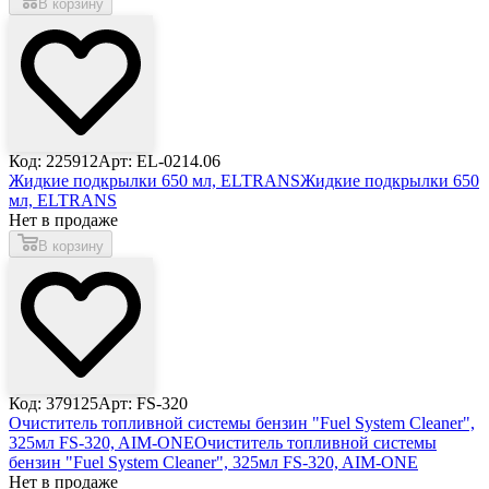
В корзину
Код: 225912
Арт: EL-0214.06
Жидкие подкрылки 650 мл, ELTRANS
Жидкие подкрылки 650
мл, ELTRANS
Нет в продаже
В корзину
Код: 379125
Арт: FS-320
Очиститель топливной системы бензин "Fuel System Cleaner",
325мл FS-320, AIM-ONE
Очиститель топливной системы
бензин "Fuel System Cleaner", 325мл FS-320, AIM-ONE
Нет в продаже