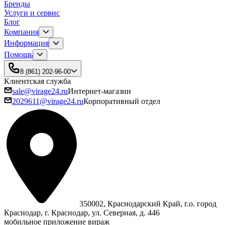
Бренды
Услуги и сервис
Блог
Компания
Информация
Помощь
8 (861) 202-96-00
Клиентская служба
sale@virage24.ru
Интернет-магазин
2029611@virage24.ru
Корпоративный отдел
350002, Краснодарский Край, г.о. город
Краснодар, г. Краснодар, ул. Северная, д. 446
мобильное приложение вираж