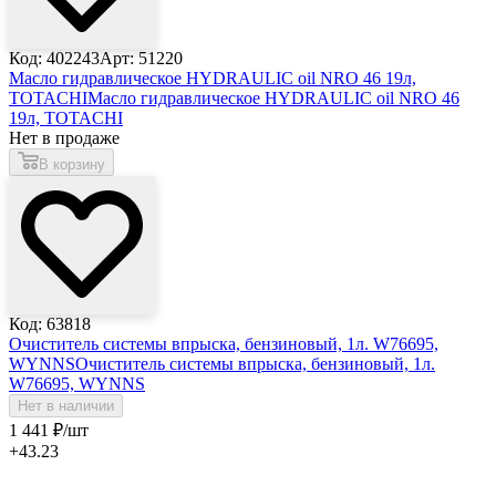
Код: 402243
Арт: 51220
Масло гидравлическое HYDRAULIC oil NRO 46 19л,
TOTACHI
Масло гидравлическое HYDRAULIC oil NRO 46
19л, TOTACHI
Нет в продаже
В корзину
Код: 63818
Очиститель системы впрыска, бензиновый, 1л. W76695,
WYNNS
Очиститель системы впрыска, бензиновый, 1л.
W76695, WYNNS
Нет в наличии
1 441
₽
/шт
+43.23