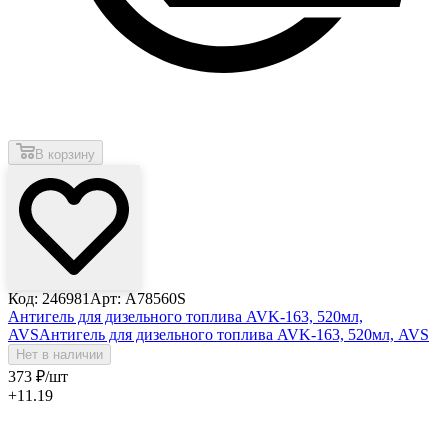
В корзину
Код: 246981
Арт: A78560S
Антигель для дизельного топлива AVK-163, 520мл,
AVS
Антигель для дизельного топлива AVK-163, 520мл, AVS
Нет в наличии
373
₽
/шт
+11.19