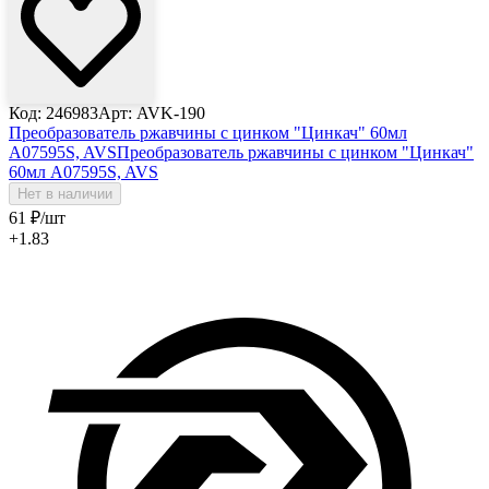
Код: 246983
Арт: AVK-190
Преобразователь ржавчины с цинком "Цинкач" 60мл
A07595S, AVS
Преобразователь ржавчины с цинком "Цинкач"
60мл A07595S, AVS
Нет в наличии
61
₽
/шт
+1.83