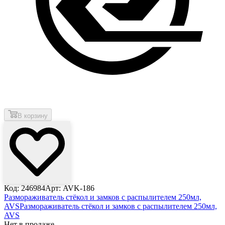
В корзину
Код: 246984
Арт: AVK-186
Размораживатель стёкол и замков с распылителем 250мл,
AVS
Размораживатель стёкол и замков с распылителем 250мл,
AVS
Нет в продаже