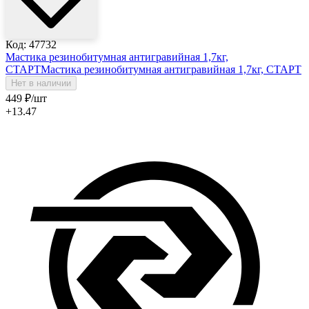
Код: 47732
Мастика резинобитумная антигравийная 1,7кг,
СТАРТ
Мастика резинобитумная антигравийная 1,7кг, СТАРТ
Нет в наличии
449
₽
/шт
+13.47