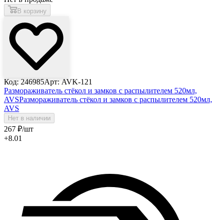
В корзину
Код: 246985
Арт: AVK-121
Размораживатель стёкол и замков с распылителем 520мл,
AVS
Размораживатель стёкол и замков с распылителем 520мл,
AVS
Нет в наличии
267
₽
/шт
+8.01