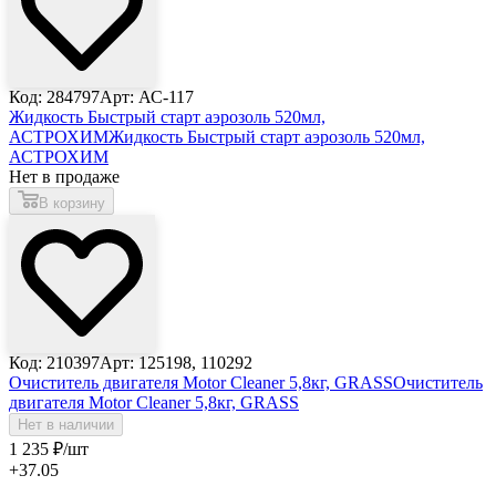
Код: 284797
Арт: АС-117
Жидкость Быстрый старт аэрозоль 520мл,
АСТРОХИМ
Жидкость Быстрый старт аэрозоль 520мл,
АСТРОХИМ
Нет в продаже
В корзину
Код: 210397
Арт: 125198, 110292
Очиститель двигателя Motor Cleaner 5,8кг, GRASS
Очиститель
двигателя Motor Cleaner 5,8кг, GRASS
Нет в наличии
1 235
₽
/шт
+37.05