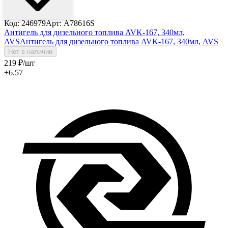
Код: 246979
Арт: A78616S
Антигель для дизельного топлива AVK-167, 340мл,
AVS
Антигель для дизельного топлива AVK-167, 340мл, AVS
Нет в наличии
219
₽
/шт
+6.57