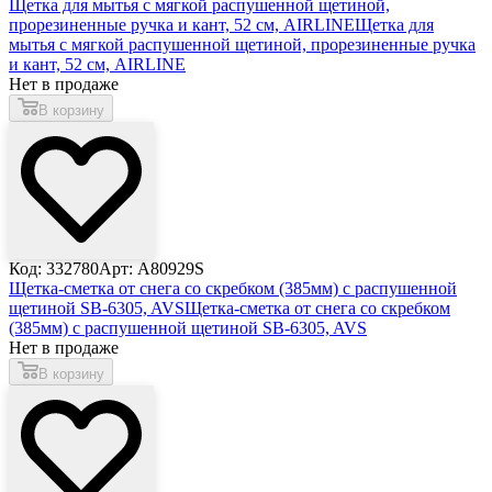
Щетка для мытья с мягкой распушенной щетиной,
прорезиненные ручка и кант, 52 см, AIRLINE
Щетка для
мытья с мягкой распушенной щетиной, прорезиненные ручка
и кант, 52 см, AIRLINE
Нет в продаже
В корзину
Код: 332780
Арт: A80929S
Щетка-сметка от снега со скребком (385мм) с распушенной
щетиной SB-6305, AVS
Щетка-сметка от снега со скребком
(385мм) с распушенной щетиной SB-6305, AVS
Нет в продаже
В корзину