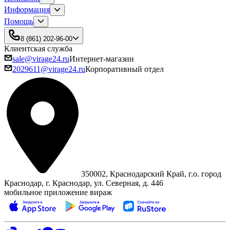
Информация
Помощь
8 (861) 202-96-00
Клиентская служба
sale@virage24.ru
Интернет-магазин
2029611@virage24.ru
Корпоративный отдел
350002, Краснодарский Край, г.о. город
Краснодар, г. Краснодар, ул. Северная, д. 446
мобильное приложение вираж