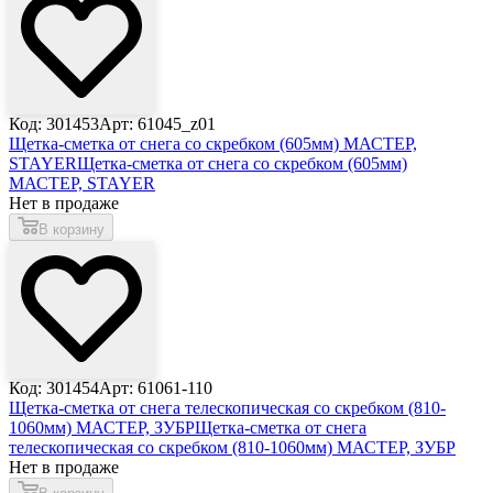
Код: 301453
Арт: 61045_z01
Щетка-сметка от снега со скребком (605мм) МАСТЕР,
STAYER
Щетка-сметка от снега со скребком (605мм)
МАСТЕР, STAYER
Нет в продаже
В корзину
Код: 301454
Арт: 61061-110
Щетка-сметка от снега телескопическая со скребком (810-
1060мм) МАСТЕР, ЗУБР
Щетка-сметка от снега
телескопическая со скребком (810-1060мм) МАСТЕР, ЗУБР
Нет в продаже