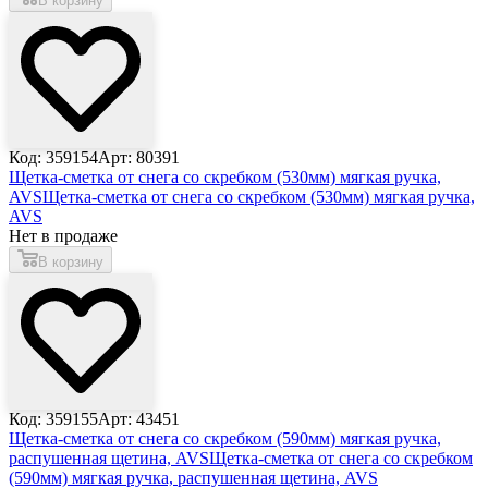
В корзину
Код: 359154
Арт: 80391
Щетка-сметка от снега со скребком (530мм) мягкая ручка,
AVS
Щетка-сметка от снега со скребком (530мм) мягкая ручка,
AVS
Нет в продаже
В корзину
Код: 359155
Арт: 43451
Щетка-сметка от снега со скребком (590мм) мягкая ручка,
распушенная щетина, AVS
Щетка-сметка от снега со скребком
(590мм) мягкая ручка, распушенная щетина, AVS