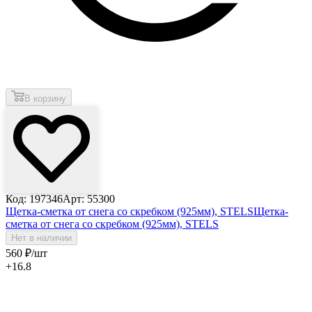
В корзину
Код: 197346
Арт: 55300
Щетка-сметка от снега со скребком (925мм), STELS
Щетка-
сметка от снега со скребком (925мм), STELS
Нет в наличии
560
₽
/шт
+16.8