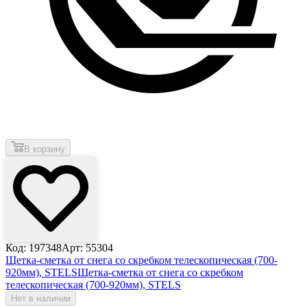
В корзину
Код: 197348
Арт: 55304
Щетка-сметка от снега со скребком телескопическая (700-
920мм), STELS
Щетка-сметка от снега со скребком
телескопическая (700-920мм), STELS
Нет в наличии