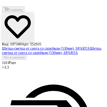
В корзину
Код: 197349
Арт: 552935
Щетка-сметка от снега со скребком (530мм), SPARTA
Щетка-
сметка от снега со скребком (530мм), SPARTA
Нет в наличии
110
₽
/шт
+3.3