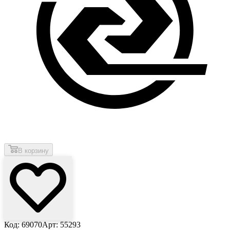
В корзину
Код: 69070
Арт: 55293