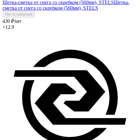
Щетка-сметка от снега со скребком (560мм), STELS
Щетка-
сметка от снега со скребком (560мм), STELS
Нет в наличии
430
₽
/шт
+12.9