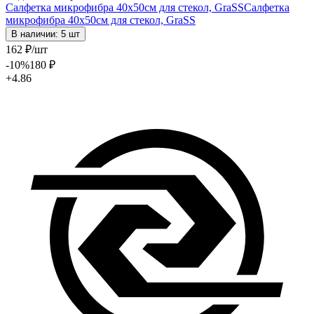
Салфетка микрофибра 40х50см для стекол, GraSS
Салфетка
микрофибра 40х50см для стекол, GraSS
В наличии: 5 шт
162
₽
/шт
-10
%
180
₽
+4.86