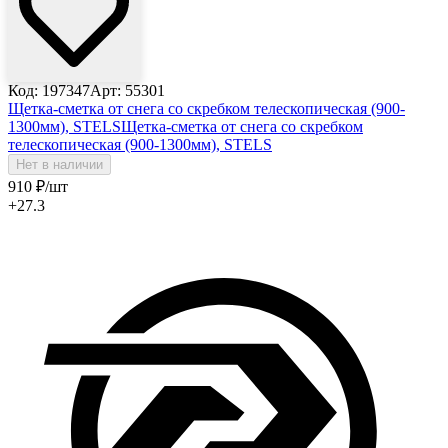
Код: 197347
Арт: 55301
Щетка-сметка от снега со скребком телескопическая (900-
1300мм), STELS
Щетка-сметка от снега со скребком
телескопическая (900-1300мм), STELS
Нет в наличии
910
₽
/шт
+27.3