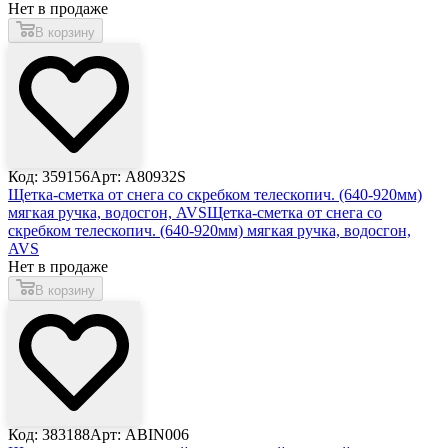
Нет в продаже
В корзину
Код: 359156
Арт: A80932S
Щетка-сметка от снега со скребком телескопич. (640-920мм)
мягкая ручка, водосгон, AVS
Щетка-сметка от снега со
скребком телескопич. (640-920мм) мягкая ручка, водосгон,
AVS
Нет в продаже
В корзину
Код: 383188
Арт: ABIN006