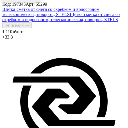
Код: 197345
Арт: 55299
Щетка-сметка от снега со скребком и водосгоном,
телескопическая, поворот., STELS
Щетка-сметка от снега со
скребком и водосгоном, телескопическая, поворот., STELS
Нет в наличии
1 110
₽
/шт
+33.3