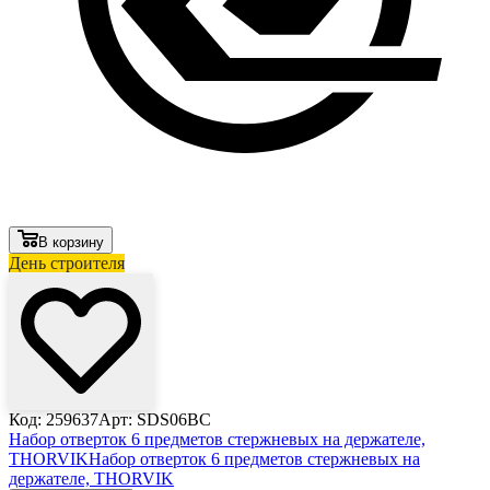
В корзину
День строителя
Код: 259637
Арт: SDS06BC
Набор отверток 6 предметов стержневых на держателе,
THORVIK
Набор отверток 6 предметов стержневых на
держателе, THORVIK