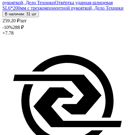
рукояткой, Дело Техники
Отвёртка ударная шлицевая
SL6*200мм с трехкомпонентной рукояткой, Дело Техники
В наличии: 31 шт
259
.20
₽
/шт
-10
%
288
₽
+7.78