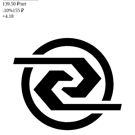
139
.50
₽
/шт
-10
%
155
₽
+4.18