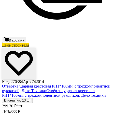
В корзину
День строителя
Код: 276384
Арт: 742014
Отвёртка ударная крестовая PH1*100мм, с трехкомпонентной
рукояткой, Дело Техники
Отвёртка ударная крестовая
PH1*100мм, с трехкомпонентной рукояткой, Дело Техники
В наличии: 13 шт
299
.70
₽
/шт
-10
%
333
₽