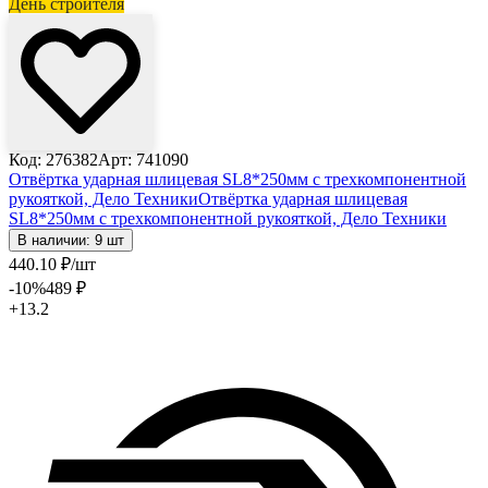
День строителя
Код: 276382
Арт: 741090
Отвёртка ударная шлицевая SL8*250мм с трехкомпонентной
рукояткой, Дело Техники
Отвёртка ударная шлицевая
SL8*250мм с трехкомпонентной рукояткой, Дело Техники
В наличии: 9 шт
440
.10
₽
/шт
-10
%
489
₽
+13.2