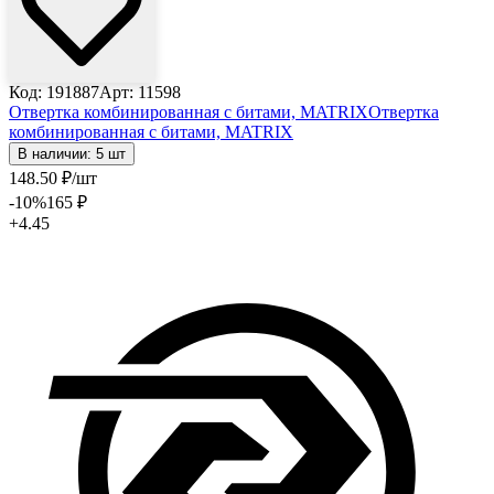
Код: 191887
Арт: 11598
Отвертка комбинированная с битами, MATRIX
Отвертка
комбинированная с битами, MATRIX
В наличии: 5 шт
148
.50
₽
/шт
-10
%
165
₽
+4.45