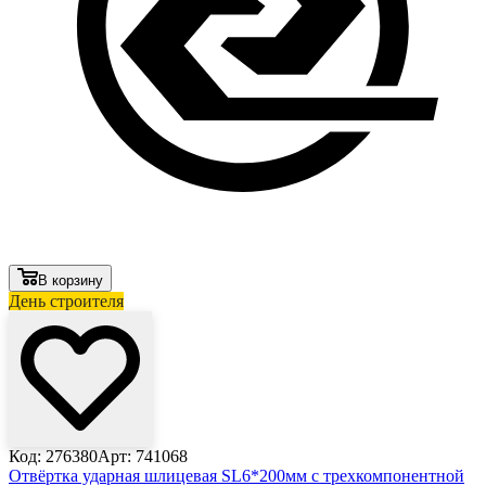
В корзину
День строителя
Код: 276380
Арт: 741068
Отвёртка ударная шлицевая SL6*200мм с трехкомпонентной