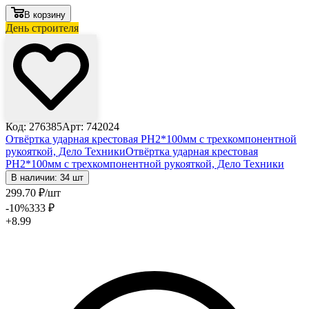
В корзину
День строителя
Код: 276385
Арт: 742024
Отвёртка ударная крестовая PH2*100мм с трехкомпонентной
рукояткой, Дело Техники
Отвёртка ударная крестовая
PH2*100мм с трехкомпонентной рукояткой, Дело Техники
В наличии: 34 шт
299
.70
₽
/шт
-10
%
333
₽
+8.99