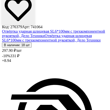
Код: 276379
Арт: 741064
Отвёртка ударная шлицевая SL6*100мм с трехкомпонентной
рукояткой, Дело Техники
Отвёртка ударная шлицевая
SL6*100мм с трехкомпонентной рукояткой, Дело Техники
В наличии: 18 шт
297
.90
₽
/шт
-10
%
331
₽
+8.94