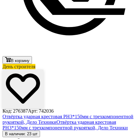
В корзину
День строителя
Код: 276387
Арт: 742036
Отвёртка ударная крестовая PH3*150мм с трехкомпонентной
рукояткой, Дело Техники
Отвёртка ударная крестовая
PH3*150мм с трехкомпонентной рукояткой, Дело Техники
В наличии: 23 шт