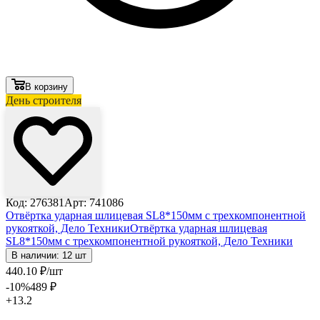
В корзину
День строителя
Код: 276381
Арт: 741086
Отвёртка ударная шлицевая SL8*150мм с трехкомпонентной
рукояткой, Дело Техники
Отвёртка ударная шлицевая
SL8*150мм с трехкомпонентной рукояткой, Дело Техники
В наличии: 12 шт
440
.10
₽
/шт
-10
%
489
₽
+13.2