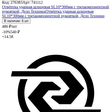
Код: 276383
Арт: 741112
Отвёртка ударная шлицевая SL10*300мм с трехкомпонентной
рукояткой, Дело Техники
Отвёртка ударная шлицевая
SL10*300мм с трехкомпонентной рукояткой, Дело Техники
В наличии: 6 шт
486
₽
/шт
-10
%
540
₽
+14.58