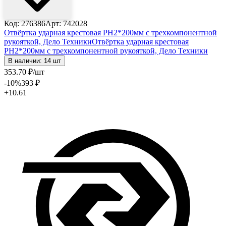
Код: 276386
Арт: 742028
Отвёртка ударная крестовая PH2*200мм с трехкомпонентной
рукояткой, Дело Техники
Отвёртка ударная крестовая
PH2*200мм с трехкомпонентной рукояткой, Дело Техники
В наличии: 14 шт
353
.70
₽
/шт
-10
%
393
₽
+10.61