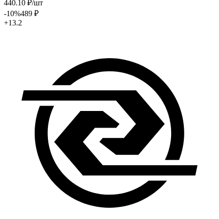
440
.10
₽
/шт
-10
%
489
₽
+13.2