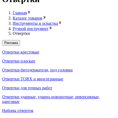
Главная
Каталог товаров
Инструменты и оснастка
Ручной инструмент
Отвертки
Реклама
Отвертки крестовые
Отвертки плоские
Отвертки-битодержатели, под головки
Отвертки TORX и многогранные
Отвертки для точных работ
Отвертки ударные, ударно-поворотные, реверсивные,
цанговые
Наборы отверток