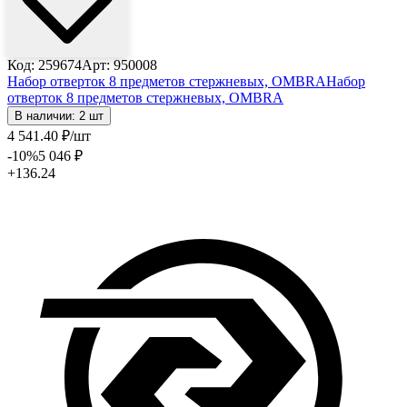
Код: 259674
Арт: 950008
Набор отверток 8 предметов стержневых, OMBRA
Набор
отверток 8 предметов стержневых, OMBRA
В наличии: 2 шт
4 541
.40
₽
/шт
-10
%
5 046
₽
+136.24