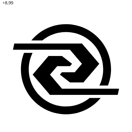
+8.99