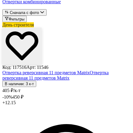
Отвертки комбинированные
Сначала с фото
Фильтры
День строителя
Код: 117516
Арт: 11546
Отвертка реверсивная 11 предметов Matrix
Отвертка
реверсивная 11 предметов Matrix
В наличии: 3 к-т
405
₽
/к-т
-10
%
450
₽
+12.15