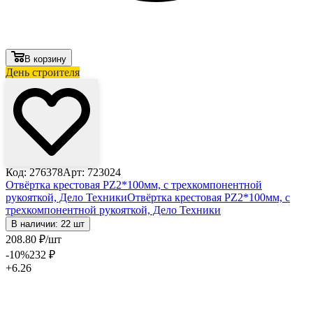
В корзину
День строителя
Код: 276378
Арт: 723024
Отвёртка крестовая PZ2*100мм, c трехкомпонентной
рукояткой, Дело Техники
Отвёртка крестовая PZ2*100мм, c
трехкомпонентной рукояткой, Дело Техники
В наличии: 22 шт
208
.80
₽
/шт
-10
%
232
₽
+6.26