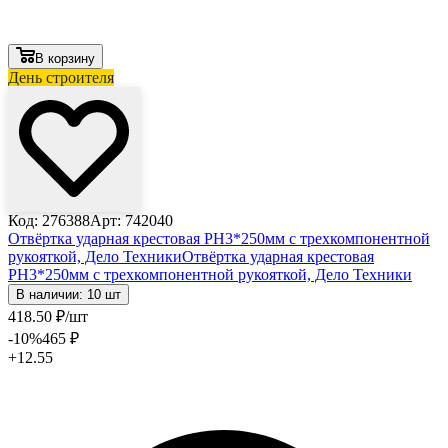
В корзину
День строителя
Код: 276388
Арт: 742040
Отвёртка ударная крестовая PH3*250мм с трехкомпонентной
рукояткой, Дело Техники
Отвёртка ударная крестовая
PH3*250мм с трехкомпонентной рукояткой, Дело Техники
В наличии: 10 шт
418
.50
₽
/шт
-10
%
465
₽
+12.55