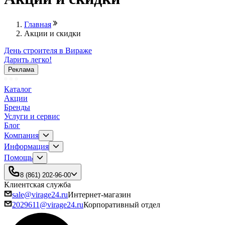
Главная
Акции и скидки
День строителя в Вираже
Дарить легко!
Реклама
Каталог
Акции
Бренды
Услуги и сервис
Блог
Компания
Информация
Помощь
8 (861) 202-96-00
Клиентская служба
sale@virage24.ru
Интернет-магазин
2029611@virage24.ru
Корпоративный отдел