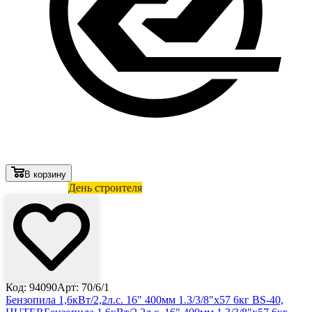
В корзину
Лови выгоду
День строителя
Код: 94090
Арт: 70/6/1
Бензопила 1,6кВт/2,2л.с. 16" 400мм 1.3/3/8"х57 6кг BS-40,