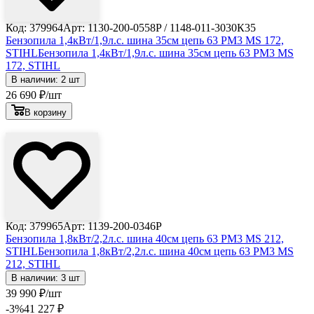
Код: 379964
Арт: 1130-200-0558P / 1148-011-3030К35
Бензопила 1,4кВт/1,9л.с. шина 35см цепь 63 PM3 MS 172,
STIHL
Бензопила 1,4кВт/1,9л.с. шина 35см цепь 63 PM3 MS
172, STIHL
В наличии: 2 шт
26 690
₽
/шт
В корзину
Лови выгоду
Код: 379965
Арт: 1139-200-0346P
Бензопила 1,8кВт/2,2л.с. шина 40см цепь 63 PM3 MS 212,
STIHL
Бензопила 1,8кВт/2,2л.с. шина 40см цепь 63 PM3 MS
212, STIHL
В наличии: 3 шт
39 990
₽
/шт
-3
%
41 227
₽