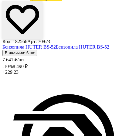
Код: 182566
Арт: 70/6/3
Бензопила HUTER BS-52
Бензопила HUTER BS-52
В наличии: 6 шт
7 641
₽
/шт
-10
%
8 490
₽
+229.23