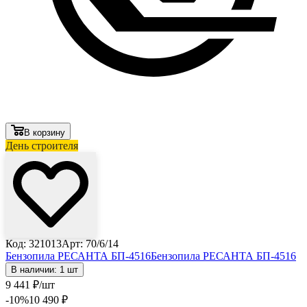
В корзину
День строителя
Код: 321013
Арт: 70/6/14
Бензопила РЕСАНТА БП-4516
Бензопила РЕСАНТА БП-4516
В наличии: 1 шт
9 441
₽
/шт
-10
%
10 490
₽