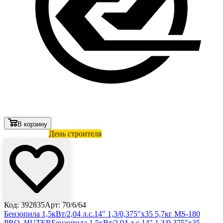
В корзину
Лови выгоду
День строителя
Код: 392835
Арт: 70/6/64
Бензопила 1,5кВт/2,04 л.с.14" 1,3/0,375"х35 5,7кг MS-180
PRO, HUTER
Бензопила 1,5кВт/2,04 л.с.14" 1,3/0,375"х35