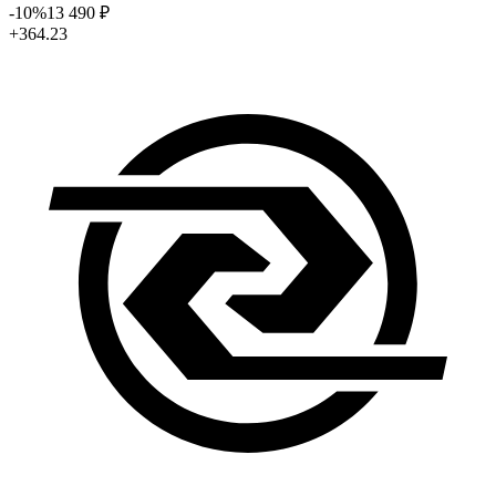
-10
%
13 490
₽
+364.23