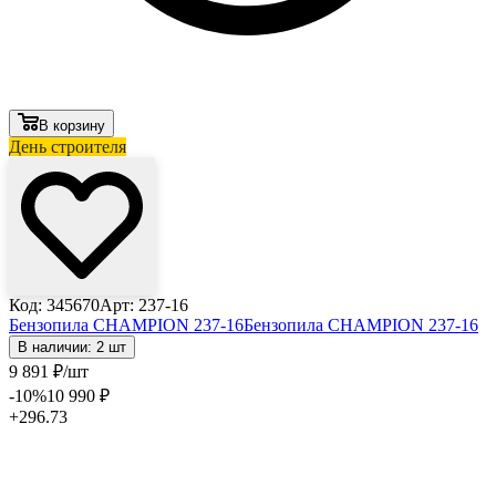
В корзину
День строителя
Код: 345670
Арт: 237-16
Бензопила CHAMPION 237-16
Бензопила CHAMPION 237-16
В наличии: 2 шт
9 891
₽
/шт
-10
%
10 990
₽
+296.73