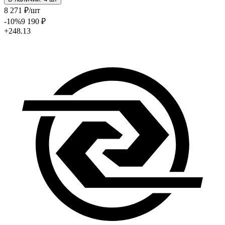
8 271
₽
/шт
-10
%
9 190
₽
+248.13