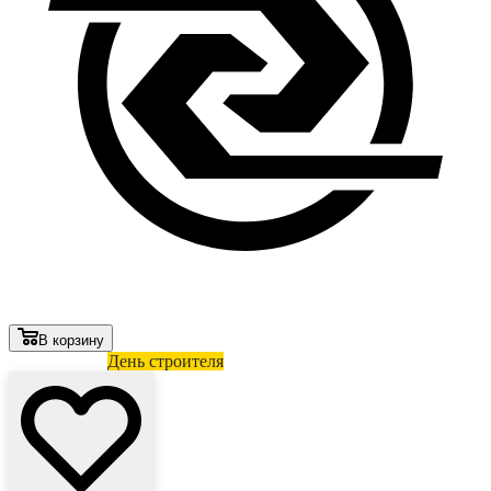
В корзину
Лови выгоду
День строителя