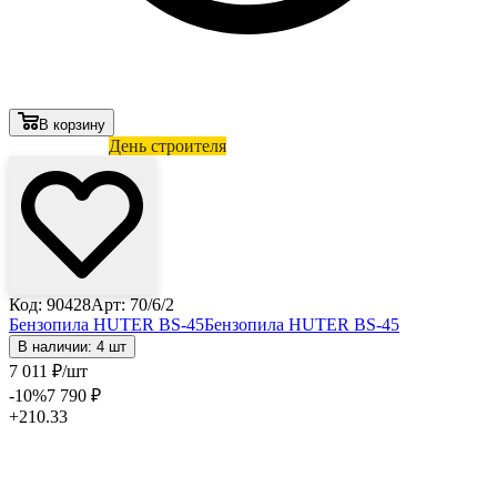
В корзину
Лови выгоду
День строителя
Код: 90428
Арт: 70/6/2
Бензопила HUTER BS-45
Бензопила HUTER BS-45
В наличии: 4 шт
7 011
₽
/шт
-10
%
7 790
₽
+210.33