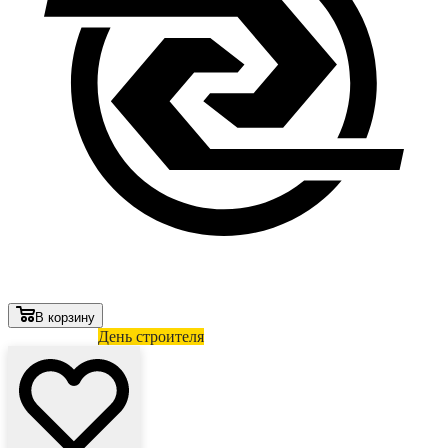
В корзину
Лови выгоду
День строителя