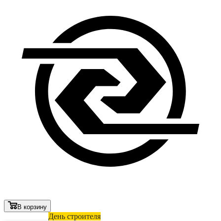
В корзину
Лови выгоду
День строителя