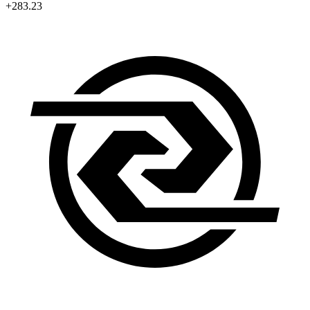
+283.23