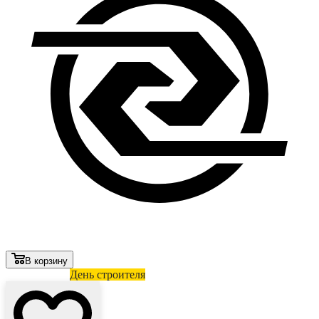
В корзину
Лови выгоду
День строителя