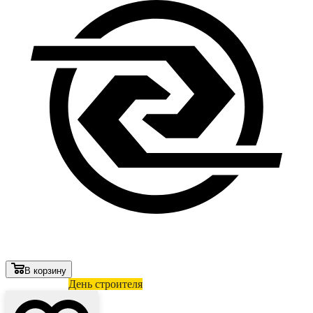
В корзину
Лови выгоду
День строителя