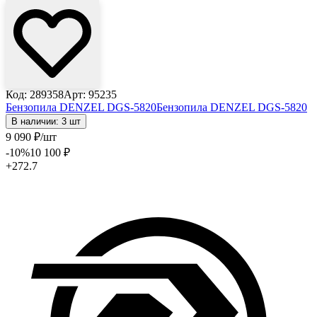
Код: 289358
Арт: 95235
Бензопила DENZEL DGS-5820
Бензопила DENZEL DGS-5820
В наличии: 3 шт
9 090
₽
/шт
-10
%
10 100
₽
+272.7