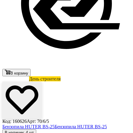
В корзину
Лови выгоду
День строителя
Код: 160626
Арт: 70/6/5
Бензопила HUTER BS-25
Бензопила HUTER BS-25
В наличии: 4 шт