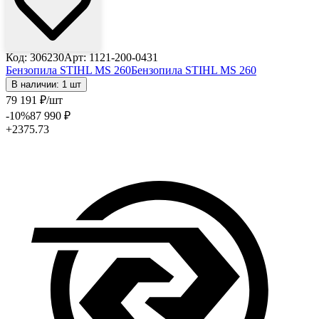
Код: 306230
Арт: 1121-200-0431
Бензопила STIHL MS 260
Бензопила STIHL MS 260
В наличии: 1 шт
79 191
₽
/шт
-10
%
87 990
₽
+2375.73