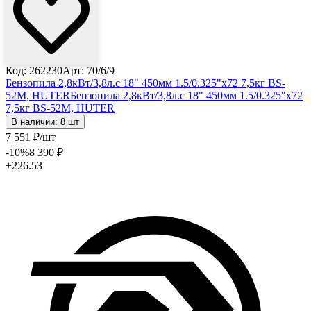
Код: 262230
Арт: 70/6/9
Бензопила 2,8кВт/3,8л.с 18" 450мм 1.5/0.325"х72 7,5кг BS-
52M, HUTER
Бензопила 2,8кВт/3,8л.с 18" 450мм 1.5/0.325"х72
7,5кг BS-52M, HUTER
В наличии: 8 шт
7 551
₽
/шт
-10
%
8 390
₽
+226.53