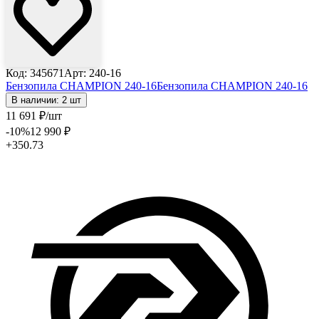
Код: 345671
Арт: 240-16
Бензопила CHAMPION 240-16
Бензопила CHAMPION 240-16
В наличии: 2 шт
11 691
₽
/шт
-10
%
12 990
₽
+350.73