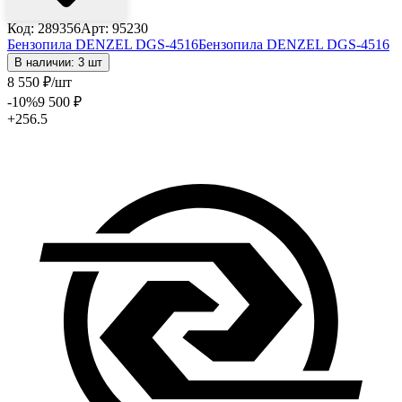
Код: 289356
Арт: 95230
Бензопила DENZEL DGS-4516
Бензопила DENZEL DGS-4516
В наличии: 3 шт
8 550
₽
/шт
-10
%
9 500
₽
+256.5