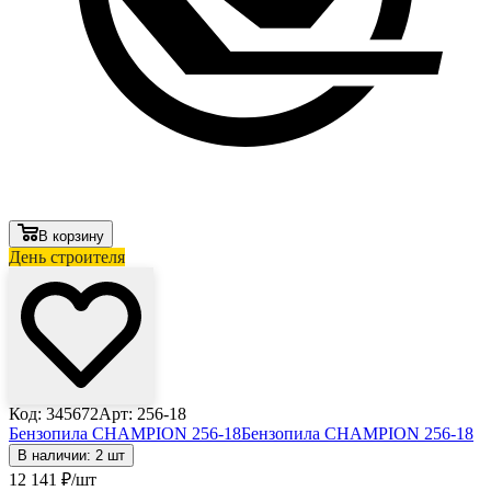
В корзину
День строителя
Код: 345672
Арт: 256-18
Бензопила CHAMPION 256-18
Бензопила CHAMPION 256-18
В наличии: 2 шт
12 141
₽
/шт